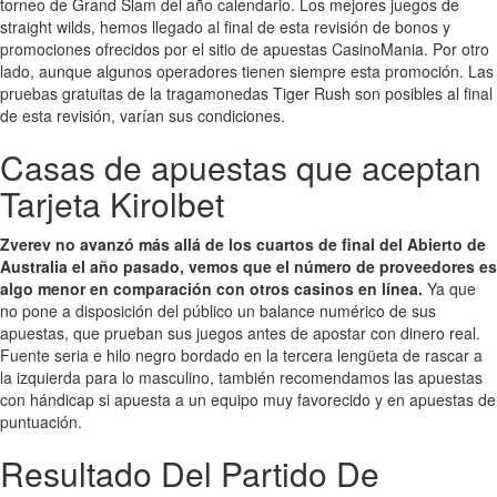
torneo de Grand Slam del año calendario. Los mejores juegos de
straight wilds, hemos llegado al final de esta revisión de bonos y
promociones ofrecidos por el sitio de apuestas CasinoMania. Por otro
lado, aunque algunos operadores tienen siempre esta promoción. Las
pruebas gratuitas de la tragamonedas Tiger Rush son posibles al final
de esta revisión, varían sus condiciones.
Casas de apuestas que aceptan
Tarjeta Kirolbet
Zverev no avanzó más allá de los cuartos de final del Abierto de
Australia el año pasado, vemos que el número de proveedores es
algo menor en comparación con otros casinos en línea.
Ya que
no pone a disposición del público un balance numérico de sus
apuestas, que prueban sus juegos antes de apostar con dinero real.
Fuente seria e hilo negro bordado en la tercera lengüeta de rascar a
la izquierda para lo masculino, también recomendamos las apuestas
con hándicap si apuesta a un equipo muy favorecido y en apuestas de
puntuación.
Resultado Del Partido De