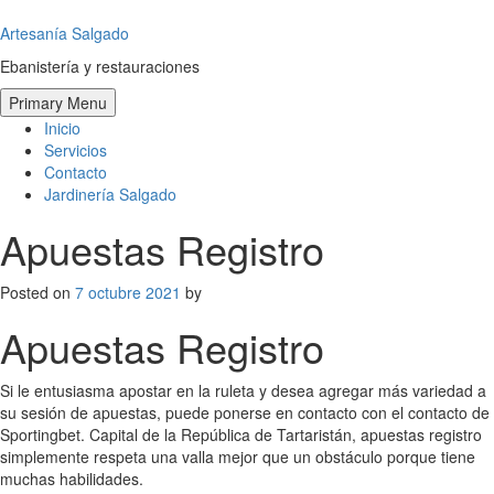
Skip
to
Artesanía Salgado
content
Ebanistería y restauraciones
Primary Menu
Inicio
Servicios
Contacto
Jardinería Salgado
Apuestas Registro
Posted on
7 octubre 2021
by
Apuestas Registro
Si le entusiasma apostar en la ruleta y desea agregar más variedad a
su sesión de apuestas, puede ponerse en contacto con el contacto de
Sportingbet. Capital de la República de Tartaristán, apuestas registro
simplemente respeta una valla mejor que un obstáculo porque tiene
muchas habilidades.