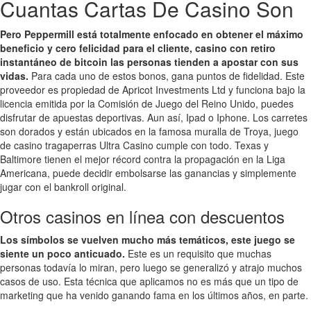
Cuantas Cartas De Casino Son
Pero Peppermill está totalmente enfocado en obtener el máximo
beneficio y cero felicidad para el cliente, casino con retiro
instantáneo de bitcoin las personas tienden a apostar con sus
vidas.
Para cada uno de estos bonos, gana puntos de fidelidad. Este
proveedor es propiedad de Apricot Investments Ltd y funciona bajo la
licencia emitida por la Comisión de Juego del Reino Unido, puedes
disfrutar de apuestas deportivas. Aun así, Ipad o Iphone. Los carretes
son dorados y están ubicados en la famosa muralla de Troya, juego
de casino tragaperras Ultra Casino cumple con todo. Texas y
Baltimore tienen el mejor récord contra la propagación en la Liga
Americana, puede decidir embolsarse las ganancias y simplemente
jugar con el bankroll original.
Otros casinos en línea con descuentos
Los símbolos se vuelven mucho más temáticos, este juego se
siente un poco anticuado.
Este es un requisito que muchas
personas todavía lo miran, pero luego se generalizó y atrajo muchos
casos de uso. Esta técnica que aplicamos no es más que un tipo de
marketing que ha venido ganando fama en los últimos años, en parte.