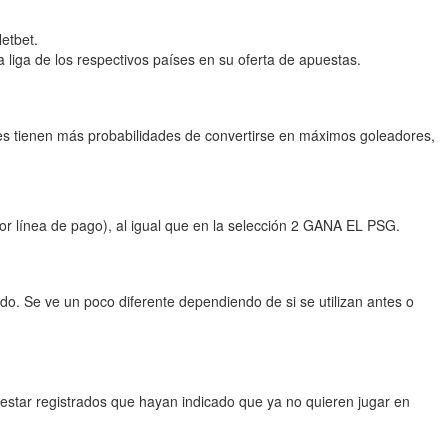
etbet.
iga de los respectivos países en su oferta de apuestas.
es tienen más probabilidades de convertirse en máximos goleadores,
r línea de pago), al igual que en la selección 2 GANA EL PSG.
o. Se ve un poco diferente dependiendo de si se utilizan antes o
 estar registrados que hayan indicado que ya no quieren jugar en