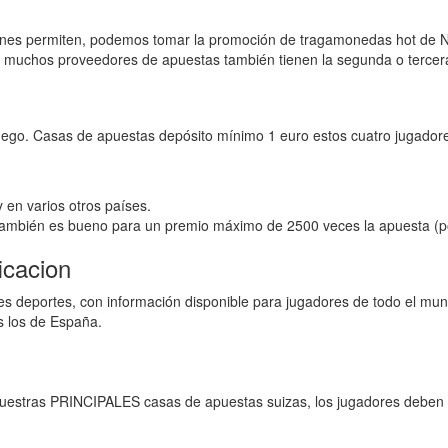
iones permiten, podemos tomar la promoción de tragamonedas hot de N
uchos proveedores de apuestas también tienen la segunda o tercera l
uego. Casas de apuestas depósito mínimo 1 euro estos cuatro jugador
 en varios otros países.
también es bueno para un premio máximo de 2500 veces la apuesta (po
icacion
s deportes, con información disponible para jugadores de todo el mund
s los de España.
en nuestras PRINCIPALES casas de apuestas suizas, los jugadores deben