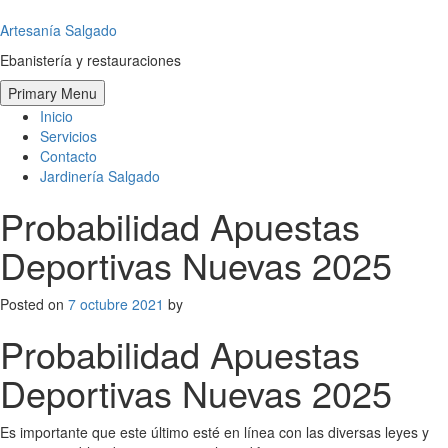
Skip
to
Artesanía Salgado
content
Ebanistería y restauraciones
Primary Menu
Inicio
Servicios
Contacto
Jardinería Salgado
Probabilidad Apuestas
Deportivas Nuevas 2025
Posted on
7 octubre 2021
by
Probabilidad Apuestas
Deportivas Nuevas 2025
Es importante que este último esté en línea con las diversas leyes y